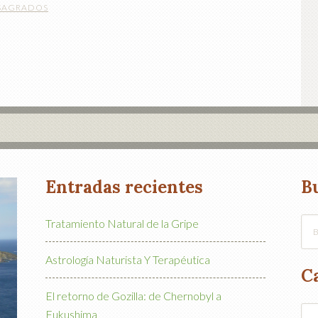
 SAGRADOS
Entradas recientes
B
Tratamiento Natural de la Gripe
Astrología Naturista Y Terapéutica
C
El retorno de Gozilla: de Chernobyl a
Cat
Fukushima