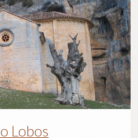
ío Lobos