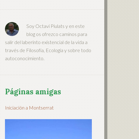
Soy Octavi Piulats y en este
blog os ofrezco caminos para
salir del laberinto existencial de la vida a
través de Filosofía, Ecología y sobre todo
autoconocimiento.
Páginas amigas
Iniciación a Montserrat