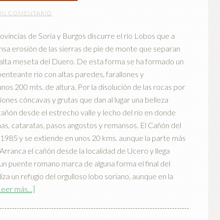
UN COMENTARIO
ias de Soria y Burgos discurre el río Lobos que a
ensa erosión de las sierras de pie de monte que separan
 la alta meseta del Duero. De esta forma se ha formado un
nteante río con altas paredes, farallones y
nos 200 mts. de altura. Por la disolución de las rocas por
ones cóncavas y grutas que dan al lugar una belleza
cañón desde el estrecho valle y lecho del río en donde
s, cataratas, pasos angostos y remansos. El Cañón del
1985 y se extiende en unos 20 kms. aunque la parte más
 Arranca el cañón desde la localidad de Ucero y llega
un puente romano marca de alguna forma el final del
iza un refugio del orgulloso lobo soriano, aunque en la
Leer más...]