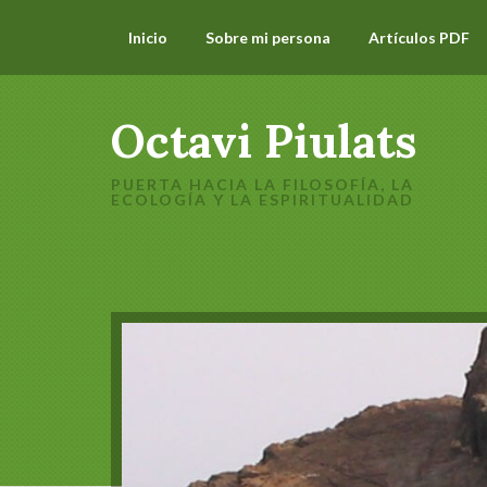
Inicio
Sobre mi persona
Artículos PDF
Octavi Piulats
PUERTA HACIA LA FILOSOFÍA, LA
ECOLOGÍA Y LA ESPIRITUALIDAD