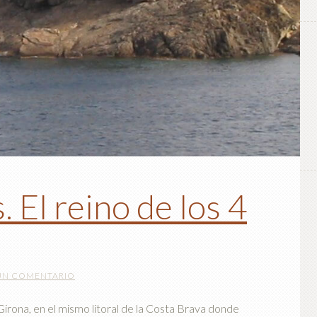
 El reino de los 4
UN COMENTARIO
 Girona, en el mismo litoral de la Costa Brava donde