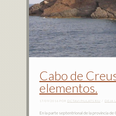
Cabo de Creus.
elementos.
17/09/2016
POR
OCTAVI PIULATS RIU
DEJA 
En la parte septentrional de la provincia de