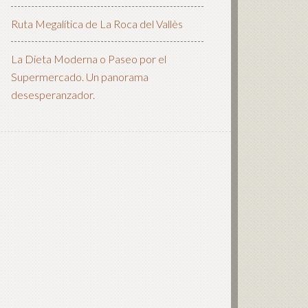
Ruta Megalítica de La Roca del Vallès
La Dieta Moderna o Paseo por el
Supermercado. Un panorama
desesperanzador.