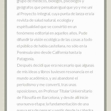
grupo de médicos, biólogos, psicólogos y
geógrafos que pensaban igual que yo y me uní
al Proyecto Integral, cuya punta de lanza era la
revista de salud natural, ecología y
espiritualidad que se convirtió en un
fenómeno editorial en aquellos años. Pude
difundir la visión ecológica de las cosas a todo
el público de habla castellana, no sólo en la
Península sino desde California hasta la
Patagonia.
Después decidí que era necesario que algunas
de mis ideas y libros tuviesen resonancia en el
mundo académico, y así abandoné el
periodismo y me convertí, tras unas
oposiciones, en Profesor Titular Universitario
de Filosofía en Barcelona, y desde allí inicie
una nueva etapa: la fundamentación de una
nueva era de pensar y sentir desde la cátedra.