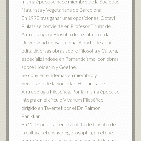
misma época se hace miembro de la Sociedad
Naturista y Vegetariana de Barcelona.
En 1992 tras ganar unas oposiciones, Octavi
Piulats se convierte en Profesor Titular de
Antropología y Filosofía de la Cultura en la
Universidad de Barcelona. A partir de aquí
edita diversas obras sobre Filosofía y Cultura,
especializándose en Romanticismo, con obras
sobre Hölderlin y Goethe.
Se convierte además en miembro y
Secretario de la Sociedad Hispánica de
Antropología Filosófica. Por la misma época se
integra en el círculo Vivarium Filosófico,
dirigido en Tavertet por el Dr. Raimon
Panikkar.
En 2006 publica –en el ámbito de filosofía de
la cultura- el ensayo Egiptosophia, en el que
por primera vez se hace un esbozo de lo que