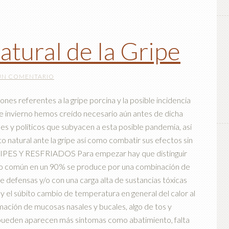
tural de la Gripe
UN COMENTARIO
 referentes a la gripe porcina y la posible incidencia
te invierno hemos creído necesario aún antes de dicha
es y políticos que subyacen a esta posible pandemia, así
o natural ante la gripe así como combatir sus efectos sin
RIPES Y RESFRIADOS Para empezar hay que distinguir
riado común en un 90% se produce por una combinación de
 defensas y/o con una carga alta de sustancias tóxicas
 y el súbito cambio de temperatura en general del calor al
amación de mucosas nasales y bucales, algo de tos y
e pueden aparecen más síntomas como abatimiento, falta