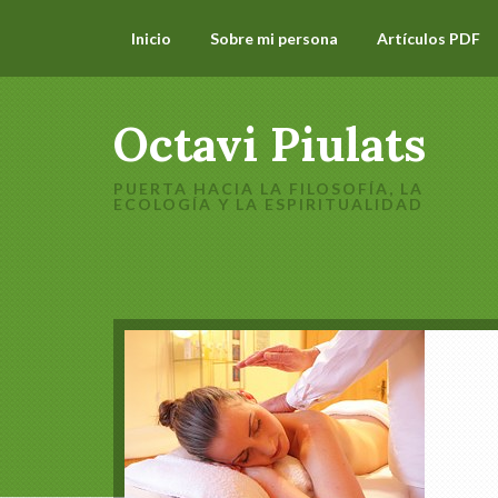
Inicio
Sobre mi persona
Artículos PDF
Octavi Piulats
PUERTA HACIA LA FILOSOFÍA, LA
ECOLOGÍA Y LA ESPIRITUALIDAD