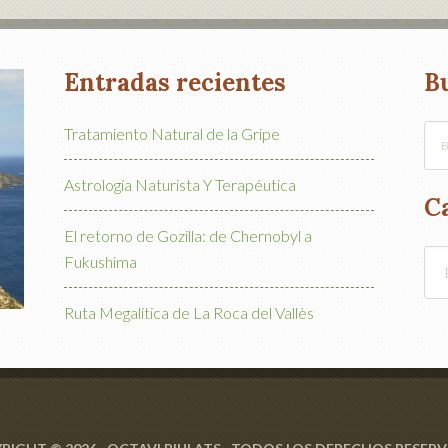
Entradas recientes
B
Tratamiento Natural de la Gripe
Astrología Naturista Y Terapéutica
C
El retorno de Gozilla: de Chernobyl a
Cat
Fukushima
Ruta Megalítica de La Roca del Vallès