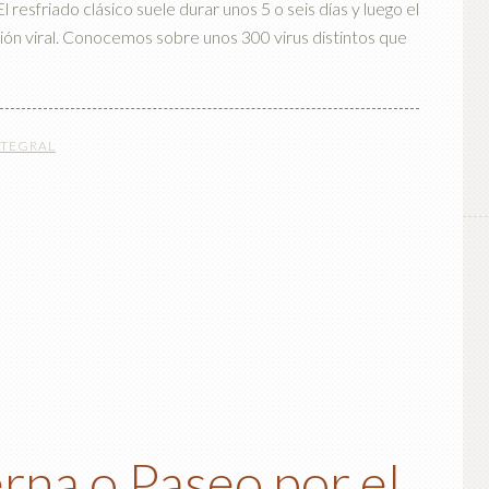
l resfriado clásico suele durar unos 5 o seis días y luego el
ión viral. Conocemos sobre unos 300 virus distintos que
NTEGRAL
rna o Paseo por el