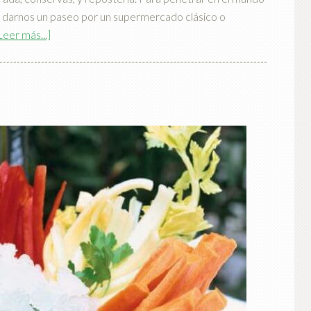
e darnos un paseo por un supermercado clásico o
Leer más...]