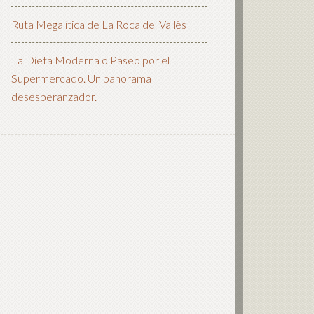
Ruta Megalítica de La Roca del Vallès
La Dieta Moderna o Paseo por el
Supermercado. Un panorama
desesperanzador.