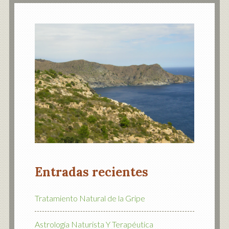
Entradas recientes
Tratamiento Natural de la Gripe
Astrología Naturista Y Terapéutica