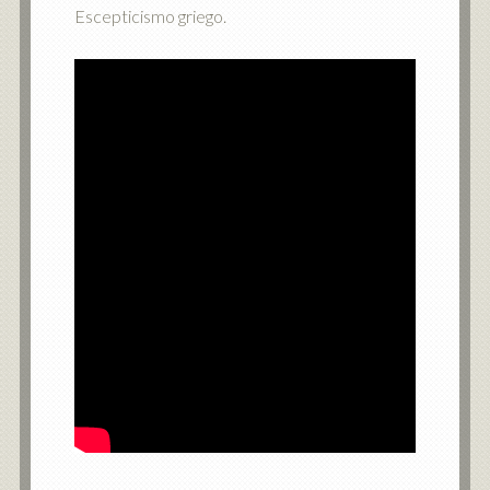
Escepticismo griego.