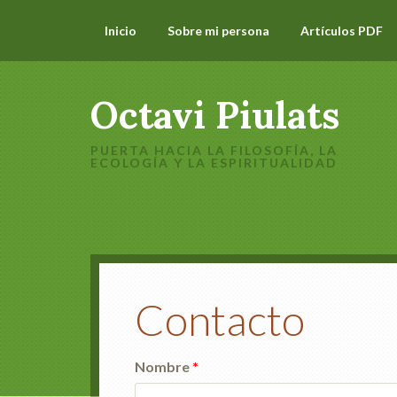
Inicio
Sobre mi persona
Artículos PDF
Octavi Piulats
PUERTA HACIA LA FILOSOFÍA, LA
ECOLOGÍA Y LA ESPIRITUALIDAD
Contacto
Nombre
*