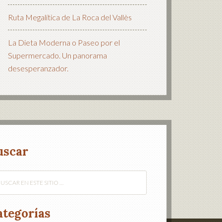
Ruta Megalítica de La Roca del Vallès
La Dieta Moderna o Paseo por el
Supermercado. Un panorama
desesperanzador.
uscar
ategorías