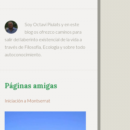
Soy Octavi Piulats y en este
blog os ofrezco caminos para
salir del laberinto existencial de la vida a
través de Filosofía, Ecología y sobre todo
autoconocimiento.
Páginas amigas
Iniciación a Montserrat