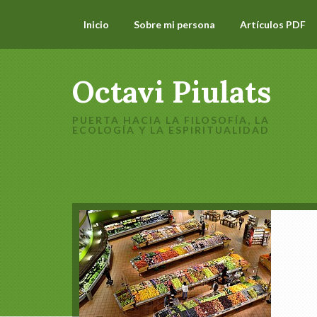
Inicio
Sobre mi persona
Artículos PDF
Octavi Piulats
PUERTA HACIA LA FILOSOFÍA, LA
ECOLOGÍA Y LA ESPIRITUALIDAD