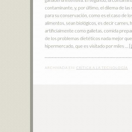
contaminante, y, por último, el dilema de las
para su conservación, como es el caso de lo
alimentos, sean biológicos, es decir carnes,
artificialmente como galletas, comida prepa
de los problemas dietéticos nada mejor qu
hipermercado, que es visitado por miles …
[
ARCHIVADA EN:
CRÍTICA A LA TECNOLOGÍA