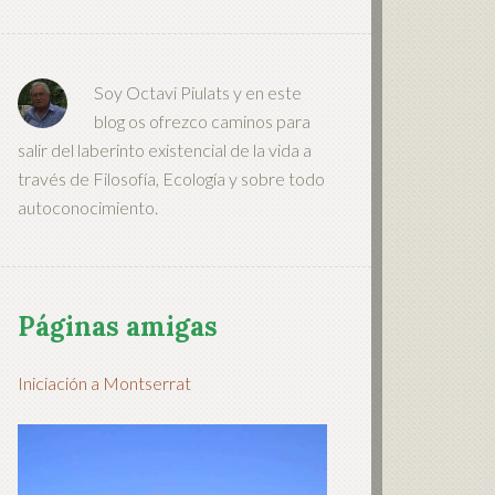
Soy Octavi Piulats y en este
blog os ofrezco caminos para
salir del laberinto existencial de la vida a
través de Filosofía, Ecología y sobre todo
autoconocimiento.
Páginas amigas
Iniciación a Montserrat