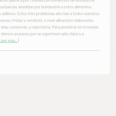
 sustancias añadidas por la industria a estos alimentos
s aditivos. Estos tres problemas afectan a todos nuestros
 huevos, frutas y verduras, o sean alimentos elaborados
rada, conservas, y repostería. Para penetrar en el mundo
e darnos un paseo por un supermercado clásico o
Leer más...]