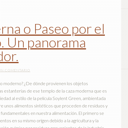
rna o Paseo por el
. Un panorama
or.
UN COMENTARIO
moderno? ¿De dónde provienen los objetos
s estanterías de ese templo de la caza moderna que es
dad al estilo de la película Soylent Green, ambientada
re unos alimentos sintéticos que proceden de residuos y
fundamentales en nuestra alimentación. El primero se
imentos en su mismo origen debido a la agricultura y la
ación química por residuos provenientes de la industria