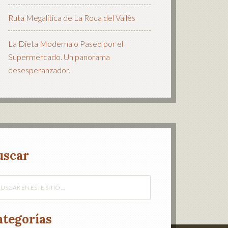
Ruta Megalítica de La Roca del Vallès
La Dieta Moderna o Paseo por el
Supermercado. Un panorama
desesperanzador.
uscar
ategorías