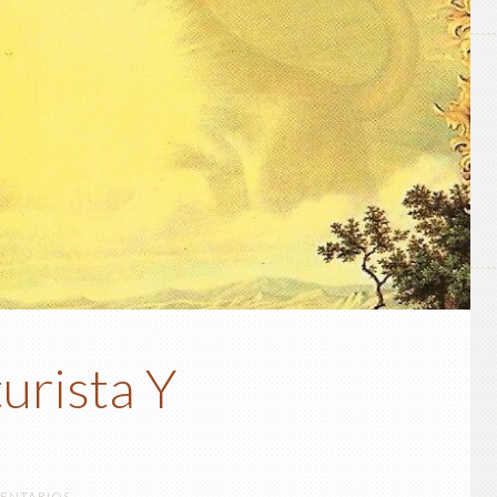
urista Y
ENTARIOS