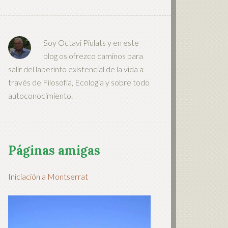
Soy Octavi Piulats y en este
blog os ofrezco caminos para
salir del laberinto existencial de la vida a
través de Filosofía, Ecología y sobre todo
autoconocimiento.
Páginas amigas
Iniciación a Montserrat