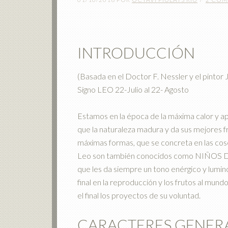
INTRODUCCIÓN
(Basada en el Doctor F. Nessler y el pintor 
Signo LEO 22-Julio al 22- Agosto
Estamos en la época de la máxima calor y apr
que la naturaleza madura y da sus mejores fr
máximas formas, que se concreta en las cose
Leo son también conocidos como NIÑOS DEL
que les da siempre un tono enérgico y luminos
final en la reproducción y los frutos al mund
el final los proyectos de su voluntad.
CARACTERES GENER