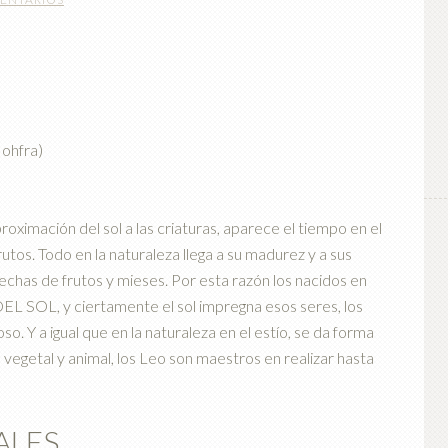
Johfra)
oximación del sol a las criaturas, aparece el tiempo en el
utos. Todo en la naturaleza llega a su madurez y a sus
chas de frutos y mieses. Por esta razón los nacidos en
 SOL, y ciertamente el sol impregna esos seres, los
o. Y a igual que en la naturaleza en el estío, se da forma
o vegetal y animal, los Leo son maestros en realizar hasta
ALES