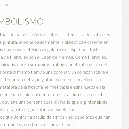
malva.
SIMBOLISMO
nacido bajo el León y el sol, en la intensa luz del astro rey
u pintura, expone básicamente la dialéctica existente en
s dos leones, el físico y ególatra y el espiritual. Johfra
lucha de Hércules con el León de Nemea. Como Hércules.
o iniciativo, pero su máximo trabajo apunta al dominio del
ra pinta al mismo tiempo una corona y un corazón sobre el
cter áulico del signo y al hecho que el corazón es su
etáfora de la filosofía hermética: la encina hueca en la
o renacido espiritualmente a la que aspira el Leo que ha
, deviene una persona cuasi divina, lo que el pintor alude
 la lira, otro signo solar por excelencia.
 que Johfra ha esculpido signos y sellos solares que han
erda, arriba, con la rica ornamentación