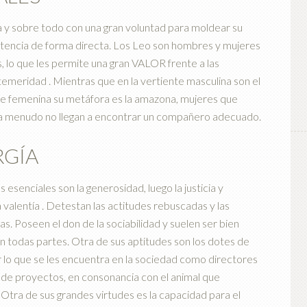
ía y sobre todo con una gran voluntad para moldear su
istencia de forma directa. Los Leo son hombres y mujeres
, lo que les permite una gran VALOR frente a las
temeridad . Mientras que en la vertiente masculina son el
ente femenina su metáfora es la amazona, mujeres que
 menudo no llegan a encontrar un compañero adecuado.
RGÍA
s esenciales son la generosidad, luego la justicia y
 valentía . Detestan las actitudes rebuscadas y las
as. Poseen el don de la sociabilidad y suelen ser bien
n todas partes. Otra de sus aptitudes son los dotes de
 lo que se les encuentra en la sociedad como directores
 de proyectos, en consonancia con el animal que
 Otra de sus grandes virtudes es la capacidad para el