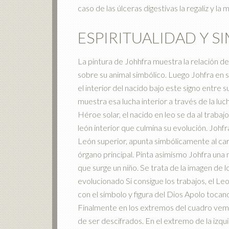
caso de las úlceras digestivas la regaliz y la 
ESPIRITUALIDAD Y 
La pintura de Johhfra muestra la relación del 
sobre su animal simbólico. Luego Johfra en s
el interior del nacido bajo este signo entre su
muestra esa lucha interior a través de la 
Héroe solar, el nacido en leo se da al trabaj
león interior que culmina su evolución. Johf
León superior, apunta simbólicamente al cará
órgano principal. Pinta asimismo Johfra una m
que surge un niño. Se trata de la imagen de l
evolucionado Si consigue los trabajos, el Leo
con el símbolo y figura del Dios Apolo tocando
Finalmente en los extremos del cuadro vemos
de ser descifrados. En el extremo de la izqui