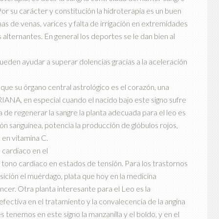
Por su carácter y constitución la hidroterapia es un buen
as de venas, varices y falta de irrigación en extremidades
alternantes. En general los deportes se le dan bien al
s pueden ayudar a superar dolencias gracias a la aceleración
que su órgano central astrológico es el corazón, una
IANA, en especial cuando el nacido bajo este signo sufre
ata de regenerar la sangre la planta adecuada para el leo es
sión sanguínea, potencia la producción de glóbulos rojos,
 en vitamina C.
 cardiaco en el
l tono cardiaco en estados de tensión. Para los trastornos
osición el muérdago, plata que hoy en la medicina
ncer. Otra planta interesante para el Leo es la
fectiva en el tratamiento y la convalecencia de la angina
tenemos en este signo la manzanilla y el boldo, y en el