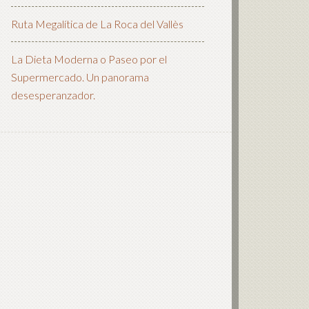
Ruta Megalítica de La Roca del Vallès
La Dieta Moderna o Paseo por el
Supermercado. Un panorama
desesperanzador.