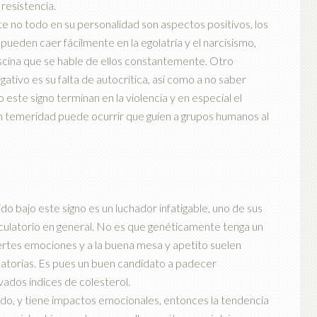
 resistencia.
e no todo en su personalidad son aspectos positivos, los
pueden caer fácilmente en la egolatría y el narcisismo,
ascina que se hable de ellos constantemente. Otro
ativo es su falta de autocrítica, así como a no saber
este signo terminan en la violencia y en especial el
n temeridad puede ocurrir que guíen a grupos humanos al
do bajo este signo es un luchador infatigable, uno de sus
irculatorio en general. No es que genéticamente tenga un
uertes emociones y a la buena mesa y apetito suelen
ulatorias. Es pues un buen candidato a padecer
vados índices de colesterol.
rtido, y tiene impactos emocionales, entonces la tendencia