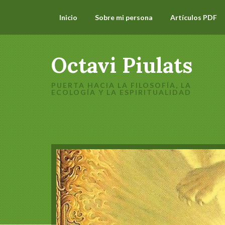
Inicio
Sobre mi persona
Artículos PDF
Octavi Piulats
PUERTA HACIA LA FILOSOFÍA, LA
ECOLOGÍA Y LA ESPIRITUALIDAD