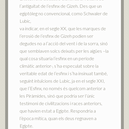
l’antiguitat de l’esfinx de Gizeh. Des que un
egiptòleg no convencional, como Schwaler de
Lubic,
va indicar, en el segle XX, que les marques de
l’erosió de l’esfinx de Gizeh podien ser
degudes no a l’acció del vent i de la sorra, sinó
que semblaven solcs deixats per les aigües –la
qual cosa situaria l’esfinx en un període
climàtic anterior-, s’ha especulat sobre la
veritable edat de l’esfinx i s’ha insinuat també,
seguint intuïcions de Lubic, ja en el segle XXI,
que l’Esfinx, no només és quelcom anterior a
les Piràmides, sinó que podria ser l’únic
testimoni de civilitzacions i races anteriors,
que havien estat a Egipte. Respondria a
l’època mítica, quan els deus regnaven a
Egipte.