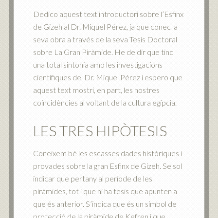
Dedico aquest text introductori sobre l’Esfinx
de Gizeh al Dr. Miquel Pérez, ja que conec la
seva obra a través de la seva Tesis Doctoral
sobre La Gran Piràmide. He de dir que tinc
una total sintonia amb les investigacions
científiques del Dr. Miquel Pérez i espero que
aquest text mostri, en part, les nostres
coincidències al voltant de la cultura egípcia.
LES TRES HIPÒTESIS
Coneixem bé les escasses dades històriques i
provades sobre la gran Esfinx de Gizeh. Se sol
indicar que pertany al període de les
piràmides, tot i que hi ha tesis que apunten a
que és anterior. S’indica que és un símbol de
protecció de la piràmide de Kefren i que,