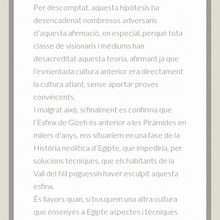
Per descomptat, aquesta hipòtesis ha
desencadenat nombrosos adversaris
d’aquesta afirmació, en especial, perquè tota
classe de visionaris i mèdiums han
desacreditat aquesta teoria, afirmant ja que
l’esmentada cultura anterior era directament
la cultura atlant, sense aportar proves
convincents.
I malgrat això, si finalment es confirma que
l’Esfinx de Gizeh és anterior a les Piràmides en
milers d’anys, ens situaríem en una fase de la
Història neolítica d’Egipte, que impediria, per
solucions tècniques, que els habitants de la
Vall del Nil poguessin haver esculpit aquesta
esfinx.
És llavors quan, si busquem una altra cultura
que ensenyés a Egipte aspectes i tècniques