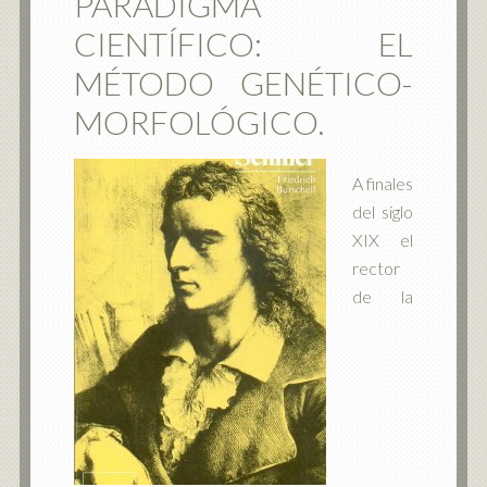
PARADIGMA
CIENTÍFICO: EL
MÉTODO GENÉTICO-
MORFOLÓGICO.
A finales
del siglo
XIX el
rector
de la