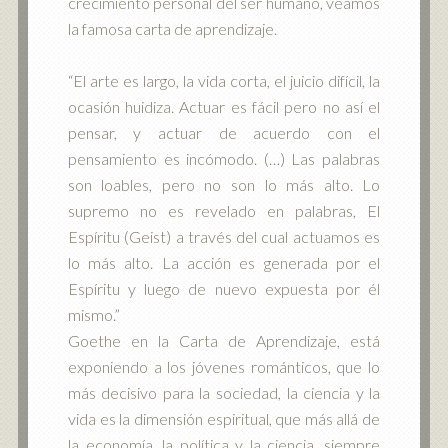
crecimiento personal del ser humano, veamos
la famosa carta de aprendizaje.
“El arte es largo, la vida corta, el juicio difícil, la
ocasión huidiza. Actuar es fácil pero no así el
pensar, y actuar de acuerdo con el
pensamiento es incómodo. (…) Las palabras
son loables, pero no son lo más alto. Lo
supremo no es revelado en palabras, El
Espíritu (Geist) a través del cual actuamos es
lo más alto. La acción es generada por el
Espíritu y luego de nuevo expuesta por él
mismo.”
Goethe en la Carta de Aprendizaje, está
exponiendo a los jóvenes románticos, que lo
más decisivo para la sociedad, la ciencia y la
vida es la dimensión espiritual, que más allá de
la economía, la política y la ciencia, siempre