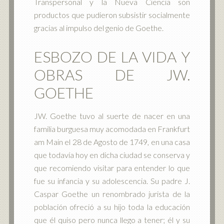
Transpersonal y la Nueva Ciencia son
productos que pudieron subsistir socialmente
gracias al impulso del genio de Goethe.
ESBOZO DE LA VIDA Y
OBRAS DE JW.
GOETHE
JW. Goethe tuvo al suerte de nacer en una
familia burguesa muy acomodada en Frankfurt
am Main el 28 de Agosto de 1749, en una casa
que todavía hoy en dicha ciudad se conserva y
que recomiendo visitar para entender lo que
fue su infancia y su adolescencia. Su padre J.
Caspar Goethe un renombrado jurista de la
población ofreció a su hijo toda la educación
que él quiso pero nunca llego a tener; él y su