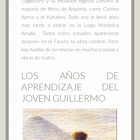
Gagiliostro y su iniciación egipcia. Devoró la
mayoría de libros de Alquimia, como Catena
Aurea y el Kybalion. Todo eso le llevó años
mas tarde a entrar en la Logia Masónica
Amalia . Todos estos estudios aparecerán
después en el Fausto su obra cumbre. Pero
hay huellas de las mismas en muchas poesías y
obras de teatro.
LOS AÑOS DE
APRENDIZAJE DEL
JOVEN GUILLERMO