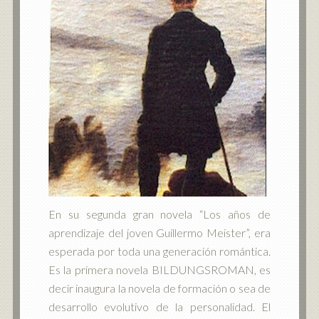
En su segunda gran novela “Los años de
aprendizaje del joven Guillermo Meister”, era
esperada por toda una generación romántica.
Es la primera novela BILDUNGSROMAN, es
decir inaugura la novela de formación o sea de
desarrollo evolutivo de la personalidad. El