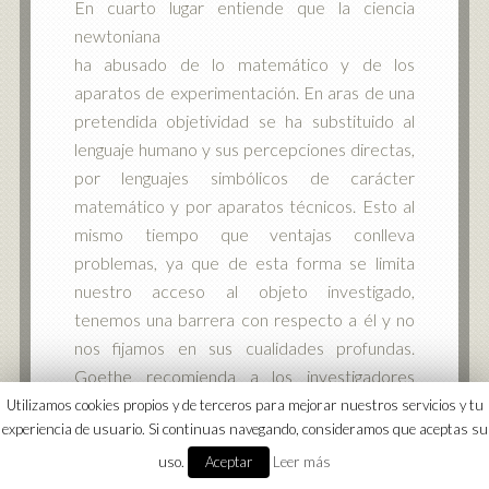
En cuarto lugar entiende que la ciencia
newtoniana
ha abusado de lo matemático y de los
aparatos de experimentación. En aras de una
pretendida objetividad se ha substituido al
lenguaje humano y sus percepciones directas,
por lenguajes simbólicos de carácter
matemático y por aparatos técnicos. Esto al
mismo tiempo que ventajas conlleva
problemas, ya que de esta forma se limita
nuestro acceso al objeto investigado,
tenemos una barrera con respecto a él y no
nos fijamos en sus cualidades profundas.
Goethe recomienda a los investigadores
volver a utilizar el lenguaje humano y aplicar la
Utilizamos cookies propios y de terceros para mejorar nuestros servicios y tu
experiencia de usuario. Si continuas navegando, consideramos que aceptas su
dialéctica de la BIPOLARIDAD en los
fenómenos y entender sus SINTESIS. Esto
uso.
Aceptar
Leer más