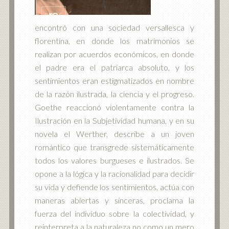
encontró con una sociedad versallesca y
florentina, en donde los matrimonios se
realizan por acuerdos económicos, en donde
el padre era el patriarca absoluto, y los
sentimientos eran estigmatizados en nombre
de la razón ilustrada, la ciencia y el progreso.
Goethe reaccionó violentamente contra la
Ilustración en la Subjetividad humana, y en su
novela el Werther, describe a un joven
romántico que transgrede sistemáticamente
todos los valores burgueses e ilustrados. Se
opone a la lógica y la racionalidad para decidir
su vida y defiende los sentimientos, actúa con
maneras abiertas y sinceras, proclama la
fuerza del individuo sobre la colectividad, y
reinterpreta a la naturaleza no como un mero