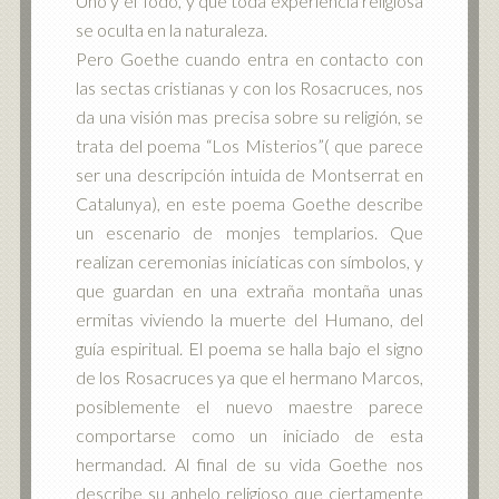
Uno y el Todo, y que toda experiencia religiosa
se oculta en la naturaleza.
Pero Goethe cuando entra en contacto con
las sectas cristianas y con los Rosacruces, nos
da una visión mas precisa sobre su religión, se
trata del poema “Los Misterios”( que parece
ser una descripción intuida de Montserrat en
Catalunya), en este poema Goethe describe
un escenario de monjes templarios. Que
realizan ceremonias inicíaticas con símbolos, y
que guardan en una extraña montaña unas
ermitas viviendo la muerte del Humano, del
guía espiritual. El poema se halla bajo el signo
de los Rosacruces ya que el hermano Marcos,
posiblemente el nuevo maestre parece
comportarse como un iniciado de esta
hermandad. Al final de su vida Goethe nos
describe su anhelo religioso que ciertamente