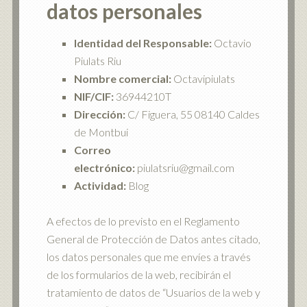
datos personales
Identidad del Responsable:
Octavio
Piulats Riu
Nombre comercial:
Octavipiulats
NIF/CIF:
36944210T
Dirección:
C/ Figuera, 55 08140 Caldes
de Montbui
Correo
electrónico:
piulatsriu@gmail.com
Actividad:
Blog
A efectos de lo previsto en el Reglamento
General de Protección de Datos antes citado,
los datos personales que me envíes a través
de los formularios de la web, recibirán el
tratamiento de datos de “Usuarios de la web y