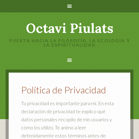
Octavi Piulats
PUERTA HACIA LA FILOSOFÍA, LA ECOLOGÍA Y
LA ESPIRITUALIDAD
Política de Privacidad
Tu privacidad es importante para mi. En esta
declaración de privacidad te explico qué
datos personales recopilo de mis usuarios y
cómo los utilizo. Te animo a leer
detenidamente estos términos antes de