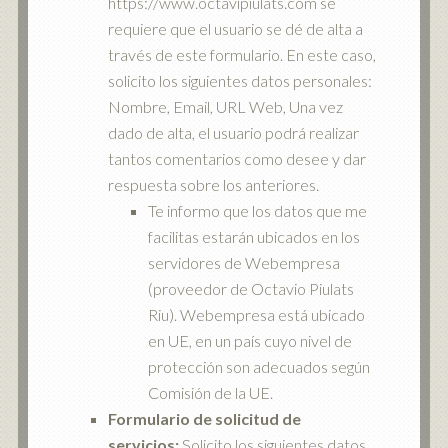
https://www.octavipiulats.com se
requiere que el usuario se dé de alta a
través de este formulario. En este caso,
solicito los siguientes datos personales:
Nombre, Email, URL Web, Una vez
dado de alta, el usuario podrá realizar
tantos comentarios como desee y dar
respuesta sobre los anteriores.
Te informo que los datos que me
facilitas estarán ubicados en los
servidores de Webempresa
(proveedor de Octavio Piulats
Riu). Webempresa está ubicado
en UE, en un país cuyo nivel de
protección son adecuados según
Comisión de la UE.
Formulario de solicitud de
servicios:
Solicito los siguientes datos