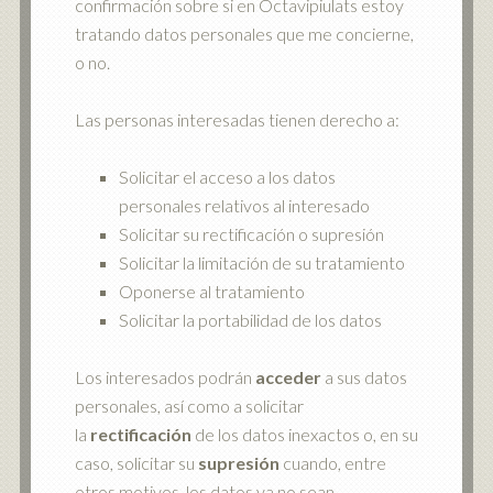
confirmación sobre si en Octavipiulats estoy
tratando datos personales que me concierne,
o no.
Las personas interesadas tienen derecho a:
Solicitar el acceso a los datos
personales relativos al interesado
Solicitar su rectificación o supresión
Solicitar la limitación de su tratamiento
Oponerse al tratamiento
Solicitar la portabilidad de los datos
Los interesados podrán
acceder
a sus datos
personales, así como a solicitar
la
rectificación
de los datos inexactos o, en su
caso, solicitar su
supresión
cuando, entre
otros motivos, los datos ya no sean