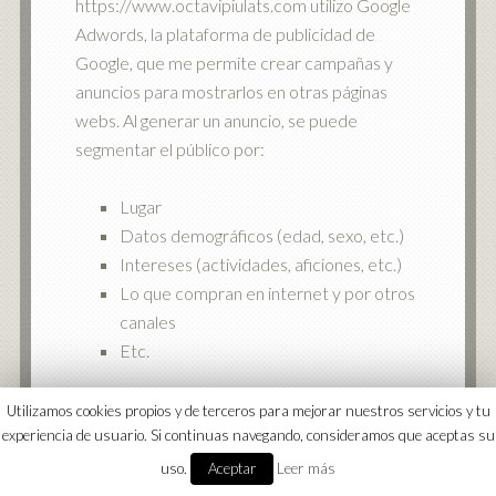
https://www.octavipiulats.com utilizo Google
Adwords, la plataforma de publicidad de
Google, que me permite crear campañas y
anuncios para mostrarlos en otras páginas
webs. Al generar un anuncio, se puede
segmentar el público por:
Lugar
Datos demográficos (edad, sexo, etc.)
Intereses (actividades, aficiones, etc.)
Lo que compran en internet y por otros
canales
Etc.
Los datos obtenidos a través de Google
Utilizamos cookies propios y de terceros para mejorar nuestros servicios y tu
experiencia de usuario. Si continuas navegando, consideramos que aceptas su
Adwords están sujetos a esta política de
privacidad desde el momento en que el
uso.
Aceptar
Leer más
usuario deja sus datos en el formulario de esta